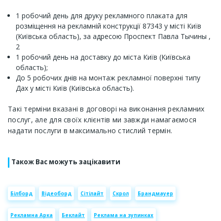
1 робочий день для друку рекламного плаката для
розміщення на рекламній конструкції 87343 у місті Київ
(Київська область), за адресою Проспект Павла Тычины ,
2
1 робочий день на доставку до міста Київ (Київська
область);
До 5 робочих днів на монтаж рекламної поверхні типу
Дах у місті Київ (Київська область).
Такі терміни вказані в договорі на виконання рекламних
послуг, але для своїх клієнтів ми завжди намагаємося
надати послуги в максимально стислий термін.
Також Вас можуть зацікавити
Білборд
Відеоборд
Сітілайт
Скрол
Брандмауер
Рекламна Арка
Беклайт
Реклама на зупинках