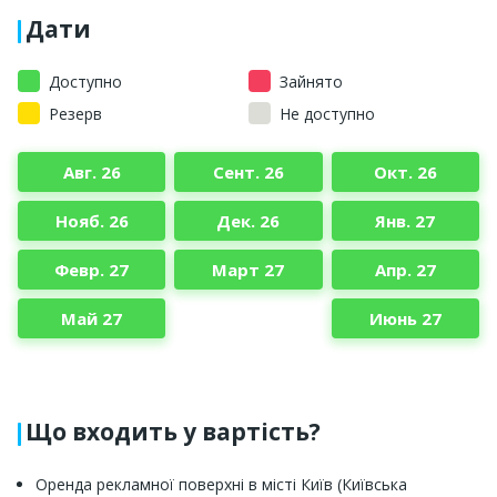
Дати
Доступно
Зайнято
Резерв
Не доступно
Авг. 26
Сент. 26
Окт. 26
Нояб. 26
Дек. 26
Янв. 27
Февр. 27
Март 27
Апр. 27
Май 27
Июнь 27
Що входить у вартість?
Оренда рекламної поверхні в місті Київ (Київська