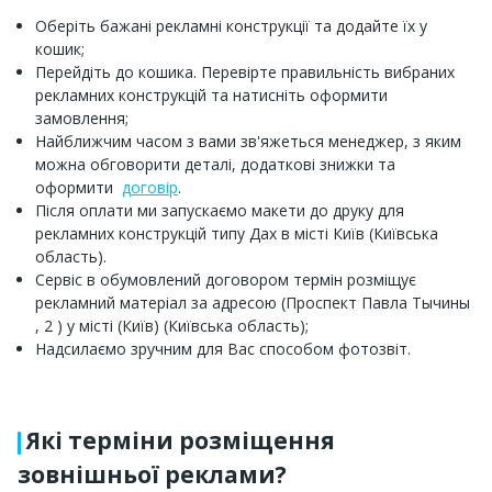
Оберіть бажані рекламні конструкції та додайте їх у
кошик;
Перейдіть до кошика. Перевірте правильність вибраних
рекламних конструкцій та натисніть оформити
замовлення;
Найближчим часом з вами зв'яжеться менеджер, з яким
можна обговорити деталі, додаткові знижки та
оформити
договір
.
Після оплати ми запускаємо макети до друку для
рекламних конструкцій типу Дах в місті Київ (Київська
область).
Сервіс в обумовлений договором термін розміщує
рекламний матеріал за адресою (Проспект Павла Тычины
, 2 ) у місті (Київ) (Київська область);
Надсилаємо зручним для Вас способом фотозвіт.
Які терміни розміщення
зовнішньої реклами?