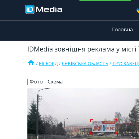
Головна
IDMedia зовнішня реклама у місті 
home
БІЛБОРД
ЛЬВІВСЬКА ОБЛАСТЬ
ТРУСКАВЕЦ
Фото
Схема