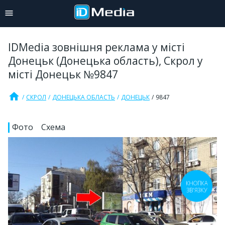
IDMedia зовнішня реклама у місті
Донецьк (Донецька область), Скрол у
місті Донецьк №9847
home
СКРОЛ
ДОНЕЦЬКА ОБЛАСТЬ
ДОНЕЦЬК
9847
Фото
Схема
КНОПКА
ЗВ'ЯЗКУ