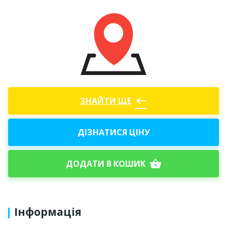
west
ЗНАЙТИ ЩЕ
ДІЗНАТИСЯ ЦІНУ
shopping_basket
ДОДАТИ В КОШИК
Інформація