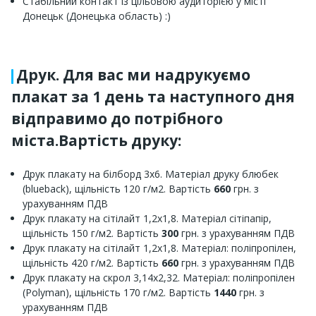
Стабільний контакт із цільовою аудиторією у місті
Донецьк (Донецька область) :)
Друк. Для вас ми надрукуємо
плакат за 1 день та наступного дня
відправимо до потрібного
міста.Вартість друку:
Друк плакату на білборд 3х6. Матеріал друку блюбек
(blueback), щільність 120 г/м2. Вартість
660
грн. з
урахуванням ПДВ
Друк плакату на сітілайт 1,2х1,8. Матеріал сітіпапір,
щільність 150 г/м2. Вартість
300
грн. з урахуванням ПДВ
Друк плакату на сітілайт 1,2х1,8. Матеріал: поліпропілен,
щільність 420 г/м2. Вартість
660
грн. з урахуванням ПДВ
Друк плакату на скрол 3,14х2,32. Матеріал: поліпропілен
(Polyman), щільність 170 г/м2. Вартість
1440
грн. з
урахуванням ПДВ