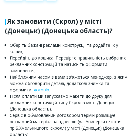
Як замовити (Скрол) у місті
(Донецьк) (Донецька область)?
Оберіть бажані рекламні конструкції та додайте їх у
кошик;
Перейдіть до кошика. Перевірте правильність вибраних
рекламних конструкцій та натисніть оформити
замовлення;
Найближчим часом з вами зв'яжеться менеджер, з яким
можна обговорити деталі, додаткові знижки та
оформити
договір
.
Після оплати ми запускаємо макети до друку для
рекламних конструкцій типу Скрол в місті Донецьк
(Донецька область).
Сервіс в обумовлений договором термін розміщує
рекламний матеріал за адресою (ул. Университетская -
пр.Б.Хмельницкого_скролл) у місті (Донецьк) (Донецька
область);