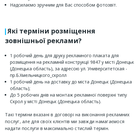
Надсилаємо зручним для Вас способом фотозвіт.
Які терміни розміщення
зовнішньої реклами?
1 робочий день для друку рекламного плаката для
розміщення на рекламній конструкції 9847 у місті Донецьк
(Донецька область), за адресою ул. Университетская -
пр.Б.Хмельницкого_скролл
1 робочий день на доставку до міста Донецьк (Донецька
область);
До 5 робочих днів на монтаж рекламної поверхні типу
Скрол у місті Донецьк (Донецька область).
Такі терміни вказані в договорі на виконання рекламних
послуг, але для своїх клієнтів ми завжди намагаємося
надати послуги в максимально стислий термін.