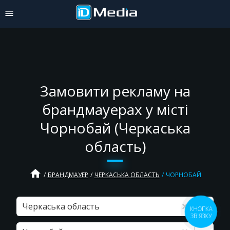
Замовити рекламу на
брандмауерах у місті
Чорнобай (Черкаська
область)
home
БРАНДМАУЕР
ЧЕРКАСЬКА ОБЛАСТЬ
ЧОРНОБАЙ
Черкаська область
КНОПКА
ЗВ'ЯЗКУ