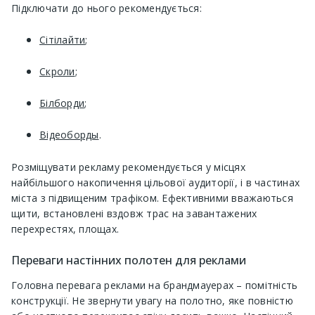
Підключати до нього рекомендується:
Сітілайти
;
Скроли
;
Білборди
;
Відеоборды
.
Розміщувати рекламу рекомендується у місцях
найбільшого накопичення цільової аудиторії, і в частинах
міста з підвищеним трафіком. Ефективними вважаються
щити, встановлені вздовж трас на завантажених
перехрестях, площах.
Переваги настінних полотен для реклами
Головна перевага реклами на брандмауерах – помітність
конструкції. Не звернути увагу на полотно, яке повністю