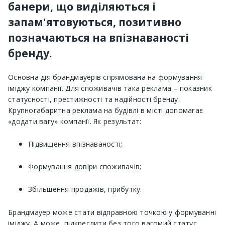
банери, що виділяються і
запам'ятовуються, позитивно
позначаються на впізнаваності
бренду.
Основна дія брандмауерів спрямована на формування
іміджу компанії. Для споживачів така реклама – показник
статусності, престижності та надійності бренду.
Крупногабаритна реклама на будівлі в місті допомагає
«додати вагу» компанії. Як результат:
Підвищення впізнаваності;
Формування довіри споживачів;
Збільшення продажів, прибутку.
Брандмауер може стати відправною точкою у формуванні
іміджу. А може, підкреслити без того вагомий статус