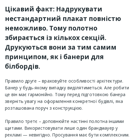
Цікавий факт: Надрукувати
нестандартний плакат повністю
неможливо. Тому полотно
збирається із кількох секцій.
Друкуються вони за тим самим
принципом, як і банери для
білбордів.
Правило друге – враховуйте особливості архітектури.
Банер у будь-якому випадку виділятиметься. Але робити
це він має гармонійно. Тому перед підготовкою банера
зверніть увагу на оформлення конкретної будівлі, яка
розташована поруч з конструкцією.
Правило третє – доповнюйте настінні полотна іншими
щитами. Використовувати лише один брандмауер у
рекламі — невигідно. Просування має бути комплексним.