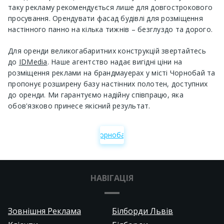
таку рекламу рекомендується лише для довгострокового
просування. Орендувати фасад будівлі для розміщення
настінного панно на кілька тижнів – безглуздо та дорого.
Для оренди великогабаритних конструкцій звертайтесь
до
IDMedia
. Наше агентство надає вигідні ціни на
розміщення реклами на брандмауерах у місті Чорнобай та
пропонує розширену базу настінних полотен, доступних
до оренди. Ми гарантуємо надійну співпрацю, яка
обов'язково принесе якісний результат.
Чорнобай
НАВІГАЦІЯ
Зовнішня Реклама
Білборди Львів