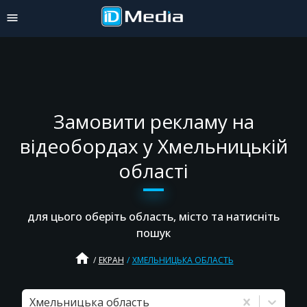
Замовити рекламу на
відеобордах у Хмельницькій
області
для цього оберіть область, місто та натисніть
пошук
home
ЕКРАН
ХМЕЛЬНИЦЬКА ОБЛАСТЬ
Хмельницька область