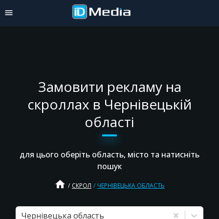
Замовити рекламу на
скроллах в Чернівецькій
області
для цього оберіть область, місто та натисніть
пошук
home
СКРОЛ
ЧЕРНІВЕЦЬКА ОБЛАСТЬ
Чернівецька область