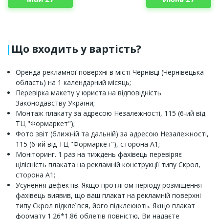
Що входить у вартість?
Оренда рекламної поверхні в місті Чернівці (Чернівецька
область) на 1 календарний місяць;
Перевірка макету у юриста на відповідність
Законодавству України;
Монтаж плакату за адресою Незалежності, 115 (6-ий від
ТЦ "Формаркет");
Фото звіт (ближній та дальній) за адресою Незалежності,
115 (6-ий від ТЦ "Формаркет"), сторона А1;
Моніторинг. 1 раз на тиждень фахівець перевіряє
цілісність плаката на рекламній конструкції типу Скрол,
сторона А1;
Усунення дефектів. Якщо протягом періоду розміщення
фахівець виявив, що ваш плакат на рекламній поверхні
типу Скрол відклеївся, його підклеюють. Якщо плакат
формату 1.26*1.86 облетів повністю, Ви надаєте