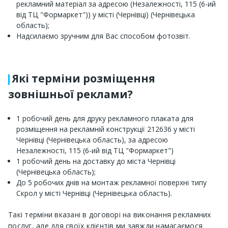
рекламний матеріал за адресою (Незалежності, 115 (6-ий
від ТЦ "Формаркет")) у місті (Чернівці) (Чернівецька
область);
Надсилаємо зручним для Вас способом фотозвіт.
Які терміни розміщення
зовнішньої реклами?
1 робочий день для друку рекламного плаката для
розміщення на рекламній конструкції 212636 у місті
Чернівці (Чернівецька область), за адресою
Незалежності, 115 (6-ий від ТЦ "Формаркет")
1 робочий день на доставку до міста Чернівці
(Чернівецька область);
До 5 робочих днів на монтаж рекламної поверхні типу
Скрол у місті Чернівці (Чернівецька область).
Такі терміни вказані в договорі на виконання рекламних
послуг, але для своїх клієнтів ми завжди намагаємося