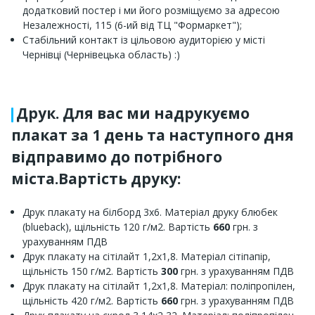
додатковий постер і ми його розміщуємо за адресою
Незалежності, 115 (6-ий від ТЦ "Формаркет");
Стабільний контакт із цільовою аудиторією у місті
Чернівці (Чернівецька область) :)
Друк. Для вас ми надрукуємо
плакат за 1 день та наступного дня
відправимо до потрібного
міста.Вартість друку:
Друк плакату на білборд 3х6. Матеріал друку блюбек
(blueback), щільність 120 г/м2. Вартість
660
грн. з
урахуванням ПДВ
Друк плакату на сітілайт 1,2х1,8. Матеріал сітіпапір,
щільність 150 г/м2. Вартість
300
грн. з урахуванням ПДВ
Друк плакату на сітілайт 1,2х1,8. Матеріал: поліпропілен,
щільність 420 г/м2. Вартість
660
грн. з урахуванням ПДВ