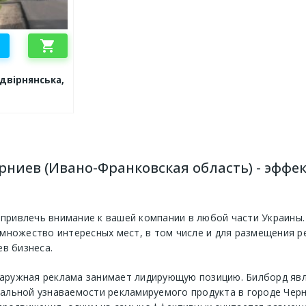
shopping_cart
адвірнянська,
ерниев (Ивано-Франковская область) - эфф
 привлечь внимание к вашей компании в любой части Украины
множество интересных мест, в том числе и для размещения р
в бизнеса.
 наружная реклама занимает лидирующую позицию. Билборд яв
льной узнаваемости рекламируемого продукта в городе Черни