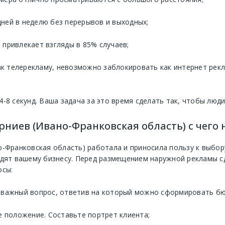
 дней в неделю без перерывов и выходных;
привлекает взгляды в 85% случаев;
 телерекламу, невозможно заблокировать как интернет реклам
4-8 секунд. Ваша задача за это время сделать так, чтобы люд
рниев (Ивано-Франковская область) с чего 
о-Франковская область) работала и приносила пользу к выбо
одят вашему бизнесу. Перед размещением наружной рекламы с
осы:
 важный вопрос, ответив на который можно сформировать бю
е положение. Составьте портрет клиента;