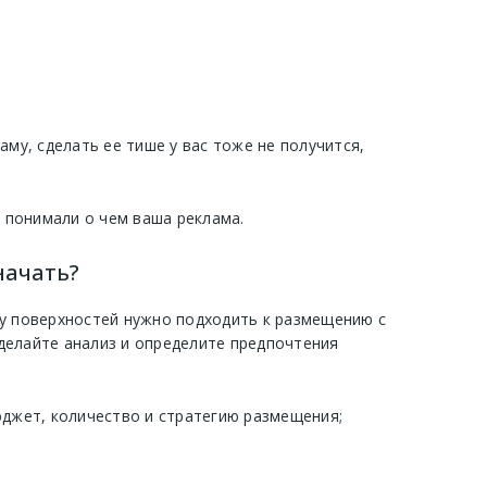
у, сделать ее тише у вас тоже не получится,
и понимали о чем ваша реклама.
начать?
ру поверхностей нужно подходить к размещению с
делайте анализ и определите предпочтения
джет, количество и стратегию размещения;