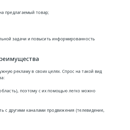
на предлагаемый товар;
льной задачи и повысить информированность
преимущества
жную рекламу в своих целях. Спрос на такой вид
а:
область), поэтому с их помощью легко можно
ать с другими каналами продвижения (телевидение,