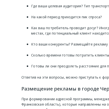
Где ваша целевая аудитория? Тип транспор
На какой период приходится пик спроса?
Как ваш потребитель проводит досуг? Иногд
местах, где потенциальный клиент находитс
Кто ваши конкуренты? Размещайте рекламу 
Сколько времени готовы потратить клиенты
Готовы ли они преодолеть расстояние для 
Ответив на эти вопросы, можно приступать к фо
Размещение рекламы в городе Чер
При формировании адресной программы, менеджер
Франковская область), которые направленны на 