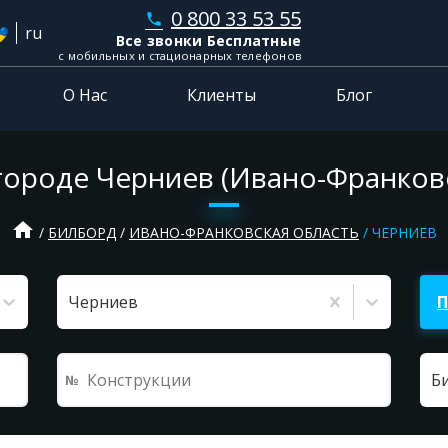
0 800 33 53 55
phone
ru
Все звонки Бесплатные
с мобильных и стационарных телефонов
О Нас
Клиенты
Блог
городе Черниев (Ивано-Франковс
home
БИЛБОРД
ИВАНО-ФРАНКОВСКАЯ ОБЛАСТЬ
ЧЕРНИЕВ
Черниев
Б