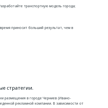
 Разработайте транспортную модель города;
 время приносит больший результат, чем в
ые стратегии.
ии размещения в городе Черниев (Ивано-
еденной рекламной компании. В зависимости от