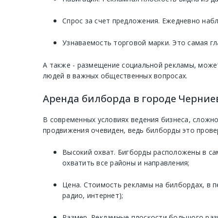
Спрос за счет предложения. Ежедневно наб
Узнаваемость торговой марки. Это самая гл
А также - размещение социальной рекламы, може
людей в важных общественных вопросах.
Аренда билборда в городе Черние
В современных условиях ведения бизнеса, сложно
продвижения очевиден, ведь билборды это прове
Высокий охват. Бигборды расположены в са
охватить все районы и направления;
Цена. Стоимость рекламы на билбордах, в п
радио, интернет);
Размер. Рекламные плоскости большого раз