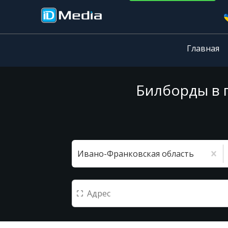
Главная
Билборды в 
Ивано-Франковская область