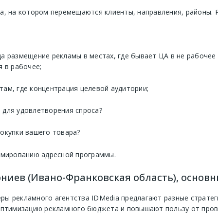
та, на котором перемещаются клиенты, направления, районы.
а размещение рекламы в местах, где бывает ЦА в не рабочее
я в рабочее;
там, где концентрация целевой аудитории;
 для удовлетворения спроса?
покупки вашего товара?
рмированию адресной программы.
ниев (Ивано-Франковская область), основн
ы рекламного агентства IDMedia предлагают разные стратег
оптимизацию рекламного бюджета и повышают пользу от пров