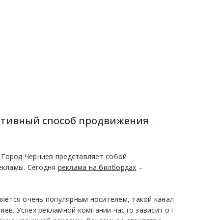
ективный способ продвижения
. Город Черниев представляет собой
екламы. Сегодня
реклама на билбордах
–
ляется очень популярным носителем, такой канал
ев. Успех рекламной компании часто зависит от