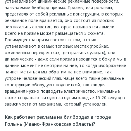
устанавливают динамические рекламные поверхности,
называемые билборд призма. Призмы, или роллеры,
представляют собой рекламные конструкции, в которых
рекламное поле вращается, оно состоит из плоских
вертикальных пластин, которые называются ламели.
Всего на призме может размещаться 3 сюжета.
Преимущества призм состоит в том, что их
устанавливают в самых топовых местах (пробках,
оживленных перекрестках, центральных улицах), они
динамические - даже если призма находится с боку и мы в
данный момент не смотрим на нее, то когда изображение
начнет меняться мы обратим на нее внимание, так
устроен человеческий глаз. Чаще всего такие рекламные
конструкции оборудуют подсветкой, так как для
вращения нужно подводить электричество. Рекламные
сюжеты вращаются один за одним каждые 15-20 секунд в
зависимости от механизма, который установлен.
Как работает реклама на билбордах в городе
Голынь (Ивано-Франковская область)?