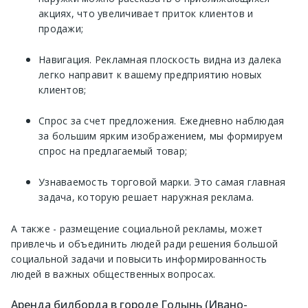
акциях, что увеличивает приток клиентов и
продажи;
Навигация. Рекламная плоскость видна из далека
легко направит к вашему предприятию новых
клиентов;
Спрос за счет предложения. Ежедневно наблюдая
за большим ярким изображением, мы формируем
спрос на предлагаемый товар;
Узнаваемость торговой марки. Это самая главная
задача, которую решает наружная реклама.
А также - размещение социальной рекламы, может
привлечь и объединить людей ради решения большой
социальной задачи и повысить информированность
людей в важных общественных вопросах.
Аренда билборда в городе Голынь (Ивано-