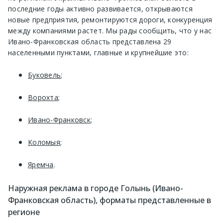
последние годы активно развивается, открываются
новые предприятия, ремонтируются дороги, конкуренция
между компаниями растет. Мы рады сообщить, что у нас
Ивано-Франковская область представлена 29
населенными пунктами, главные и крупнейшие это:
Буковель
;
Ворохта
;
Ивано-Франковск
;
Коломыя
;
Яремча
.
Наружная реклама в городе Голынь (Ивано-
Франковская область), форматы представленные в
регионе