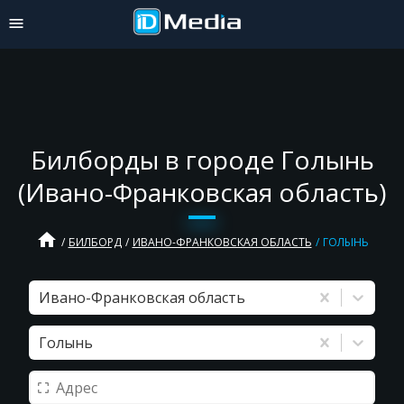
Билборды в городе Голынь
(Ивано-Франковская область)
home
БИЛБОРД
ИВАНО-ФРАНКОВСКАЯ ОБЛАСТЬ
ГОЛЫНЬ
Ивано-Франковская область
Голынь