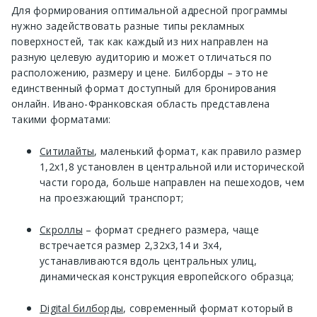
Для формирования оптимальной адресной программы
нужно задействовать разные типы рекламных
поверхностей, так как каждый из них направлен на
разную целевую аудиторию и может отличаться по
расположению, размеру и цене. Билборды – это не
единственный формат доступный для бронирования
онлайн. Ивано-Франковская область представлена
такими форматами:
Ситилайты
, маленький формат, как правило размер
1,2х1,8 установлен в центральной или исторической
части города, больше направлен на пешеходов, чем
на проезжающий транспорт;
Скроллы
– формат среднего размера, чаще
встречается размер 2,32х3,14 и 3х4,
устанавливаются вдоль центральных улиц,
динамическая конструкция европейского образца;
Digital билборды
, современный формат который в