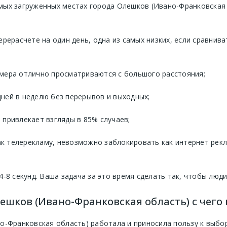
мых загруженных местах города Олешков (Ивано-Франковская
ерерасчете на один день, одна из самых низких, если сравнив
мера отлично просматриваются с большого расстояния;
 дней в неделю без перерывов и выходных;
привлекает взгляды в 85% случаев;
 телерекламу, невозможно заблокировать как интернет реклам
4-8 секунд. Ваша задача за это время сделать так, чтобы люд
ешков (Ивано-Франковская область) с чего 
о-Франковская область) работала и приносила пользу к выбо