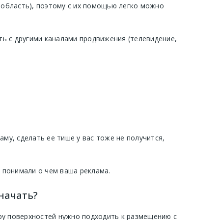
 область), поэтому с их помощью легко можно
ать с другими каналами продвижения (телевидение,
у, сделать ее тише у вас тоже не получится,
и понимали о чем ваша реклама.
начать?
ру поверхностей нужно подходить к размещению с