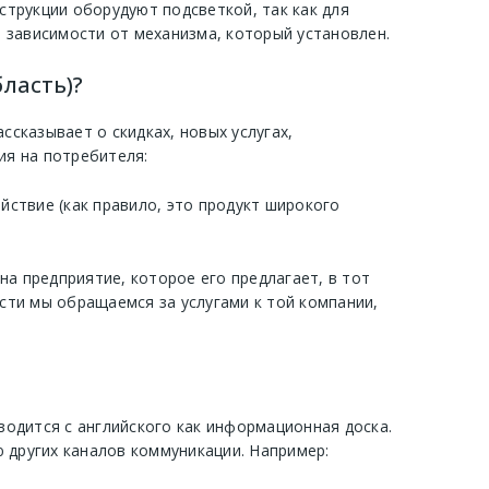
струкции оборудуют подсветкой, так как для
 зависимости от механизма, который установлен.
ласть)?
сказывает о скидках, новых услугах,
я на потребителя:
ствие (как правило, это продукт широкого
на предприятие, которое его предлагает, в тот
сти мы обращаемся за услугами к той компании,
одится с английского как информационная доска.
 других каналов коммуникации. Например: