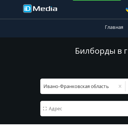
Главная
Билборды в г
Ивано-Франковская область