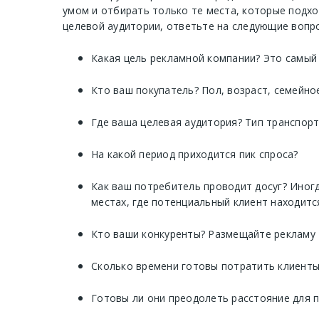
умом и отбирать только те места, которые подх
целевой аудитории, ответьте на следующие вопр
Какая цель рекламной компании? Это самый
Кто ваш покупатель? Пол, возраст, семейно
Где ваша целевая аудитория? Тип транспор
На какой период приходится пик спроса?
Как ваш потребитель проводит досуг? Иногд
местах, где потенциальный клиент находитс
Кто ваши конкуренты? Размещайте рекламу 
Сколько времени готовы потратить клиенты
Готовы ли они преодолеть расстояние для 