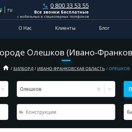
0 800 33 53 55
phone
ru
Все звонки Бесплатные
с мобильных и стационарных телефонов
О Нас
Клиенты
Блог
ороде Олешков (Ивано-Франков
home
БИЛБОРД
ИВАНО-ФРАНКОВСКАЯ ОБЛАСТЬ
ОЛЕШКОВ
Олешков
Б