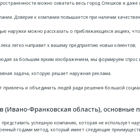
пространенности можно охватить весь город Олешков и даже 
нии. Доверие к компании повышается при наличии качествен
ью наружки можно рассказать о приближающихся акциях, что 
алека легко направит к вашему предприятию новых клиентов;
людая за большим ярким изображением, мы формируем спрос 
авная задача, которую решает наружная реклама.
т привлечь и объединить людей ради решения большой социа
в (Ивано-Франковская область), основные
 представить успешную компанию, которая не использует нару
ренный годами метод, который имеет следующие преимуществ