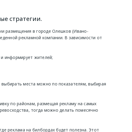
ые стратегии.
ии размещения в городе Олешков (Ивано-
еденной рекламной компании. В зависимости от
т и информирует жителей;
, выбирать места можно по показателям, выбирая
бивку по районам, размещая рекламу на самых
превосходства, тогда можно делать помесячно
где реклама на билбордах будет полезна. Этот