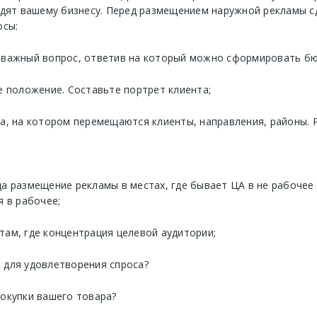
одят вашему бизнесу. Перед размещением наружной рекламы с
осы:
 важный вопрос, ответив на который можно сформировать бю
е положение. Составьте портрет клиента;
та, на котором перемещаются клиенты, направления, районы.
а размещение рекламы в местах, где бывает ЦА в не рабочее
я в рабочее;
там, где концентрация целевой аудитории;
 для удовлетворения спроса?
покупки вашего товара?