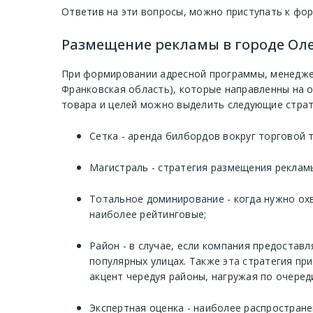
Ответив на эти вопросы, можно приступать к фо
Размещение рекламы в городе Оле
При формировании адресной программы, менеджер
Франковская область), которые направленны на 
товара и целей можно выделить следующие страт
Сетка - аренда билбордов вокруг торговой 
Магистраль - стратегия размещения рекламы
Тотальное доминирование - когда нужно ох
наиболее рейтинговые;
Район - в случае, если компания предостав
популярных улицах. Также эта стратегия п
акцент чередуя районы, нагружая по очеред
Экспертная оценка - наиболее распростране