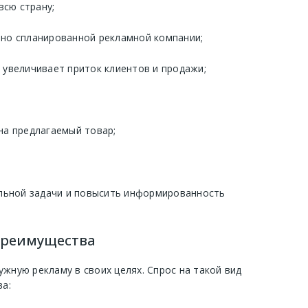
всю страну;
но спланированной рекламной компании;
увеличивает приток клиентов и продажи;
на предлагаемый товар;
льной задачи и повысить информированность
 преимущества
жную рекламу в своих целях. Спрос на такой вид
а: