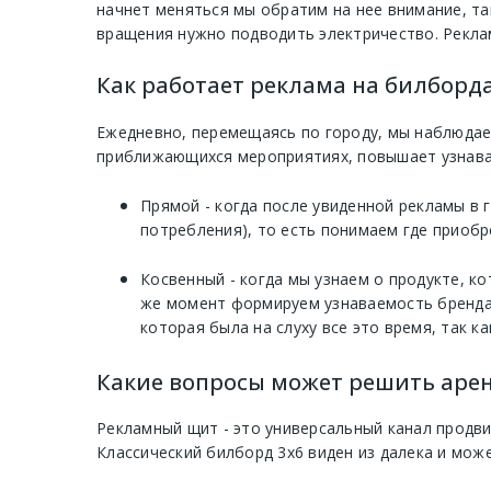
начнет меняться мы обратим на нее внимание, та
вращения нужно подводить электричество. Рекла
Как работает реклама на билборда
Ежедневно, перемещаясь по городу, мы наблюдае
приближающихся мероприятиях, повышает узнавае
Прямой - когда после увиденной рекламы в
потребления), то есть понимаем где приобр
Косвенный - когда мы узнаем о продукте, к
же момент формируем узнаваемость бренда 
которая была на слуху все это время, так ка
Какие вопросы может решить арен
Рекламный щит - это универсальный канал продв
Классический билборд 3х6 виден из далека и мож