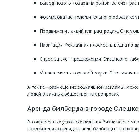
Вывод нового товара на рынок. За счет рас
Формирование положительного образа компа
Продвижение акций или распродаж. С помощ
Навигация. Рекламная плоскость видна из д
Спрос за счет предложения. Ежедневно наб
Узнаваемость торговой марки. Это самая гл
А также - размещение социальной рекламы, може
людей в важных общественных вопросах.
Аренда билборда в городе Олешко
В современных условиях ведения бизнеса, сложно
продвижения очевиден, ведь билборды это прове