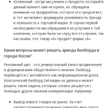
Косвенный - когда мы узнаем о продукте, который в
данный момент нам не нужен, но обращаем
внимание на предприятие, которое его предлагает,
в тот же момент формируем узнаваемость бренда
и лояльность к торговой марке. В случае первой
необходимости мы обращаемся за услугами к той
компании, которая была на слуху все это время, так
как знаем, что товар «А» продает фирма «Б».
Какие вопросы может решить аренда билборда в
городе Косов?
Рекламный щит - это универсальный канал продвижения
и формирования общественного мнения. Билборд
переводится с английского как информационная доска.
Классический билборд 3х6 виден из далека и может
решить такие задачи, которые сложно решаются с
помощью других каналов коммуникации. Например:
Вывод нового товара на рынок. За счет
распространенности можно охватить весь город