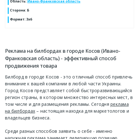
Область
:
Ивано-Франковская область
Сторона
:
Б
Формат
:
3x6
Реклама на билбордах в городе Косов (Ивано-
Франковская область) - эффективный способ
продвижения товара
Билборд в городе Косов - это отличный способ привлечь
внимание к вашей компании в любой части Украины.
Город Косов представляет собой быстроразвивающийся
регион страны, в котором множество интересных мест, в
том числе и для размещения рекламы. Сегодня
реклама
на билбордах
– настоящая находка для маркетологов и
владельцев бизнеса.
Среди разных способов заявить о себе - именно
наружная реклама занимает лидирующую позицию.