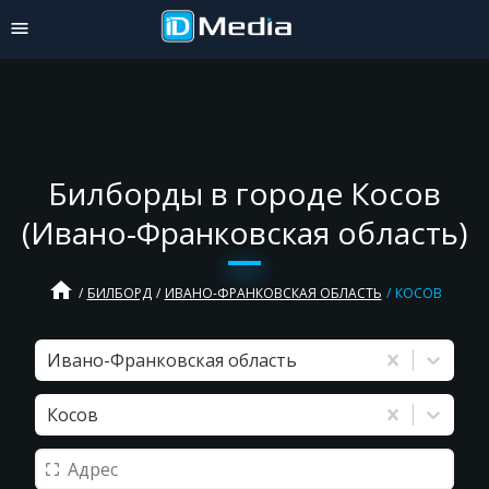
Билборды в городе Косов
(Ивано-Франковская область)
home
БИЛБОРД
ИВАНО-ФРАНКОВСКАЯ ОБЛАСТЬ
КОСОВ
Ивано-Франковская область
Косов