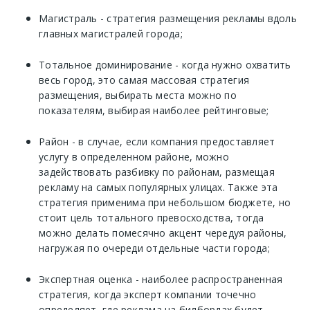
Магистраль - стратегия размещения рекламы вдоль
главных магистралей города;
Тотальное доминирование - когда нужно охватить
весь город, это самая массовая стратегия
размещения, выбирать места можно по
показателям, выбирая наиболее рейтинговые;
Район - в случае, если компания предоставляет
услугу в определенном районе, можно
задействовать разбивку по районам, размещая
рекламу на самых популярных улицах. Также эта
стратегия применима при небольшом бюджете, но
стоит цель тотального превосходства, тогда
можно делать помесячно акцент чередуя районы,
нагружая по очереди отдельные части города;
Экспертная оценка - наиболее распространенная
стратегия, когда эксперт компании точечно
определяет, где реклама на билбордах будет