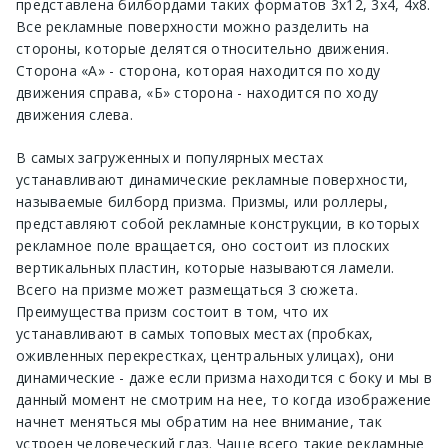
представлена билбордами таких форматов 3х12, 3х4, 4х8.
Все рекламные поверхности можно разделить на
стороны, которые делятся относительно движения.
Сторона «А» - сторона, которая находится по ходу
движения справа, «Б» сторона - находится по ходу
движения слева.
В самых загруженных и популярных местах
устанавливают динамические рекламные поверхности,
называемые билборд призма. Призмы, или роллеры,
представляют собой рекламные конструкции, в которых
рекламное поле вращается, оно состоит из плоских
вертикальных пластин, которые называются ламели.
Всего на призме может размещаться 3 сюжета.
Преимущества призм состоит в том, что их
устанавливают в самых топовых местах (пробках,
оживленных перекрестках, центральных улицах), они
динамические - даже если призма находится с боку и мы в
данный момент не смотрим на нее, то когда изображение
начнет меняться мы обратим на нее внимание, так
устроен человеческий глаз. Чаще всего такие рекламные