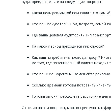
аудитории, ответьте на следующие вопросы:
Какая цель рекламной компании? Это самый
Кто ваш покупатель? Пол, возраст, семейно
Где ваша целевая аудитория? Тип транспор
На какой период приходится пик спроса?
Как ваш потребитель проводит досуг? Иногд
местах, где потенциальный клиент находитс
Кто ваши конкуренты? Размещайте рекламу 
Сколько времени готовы потратить клиенты
Готовы ли они преодолеть расстояние для 
Ответив на эти вопросы, можно приступать к фо