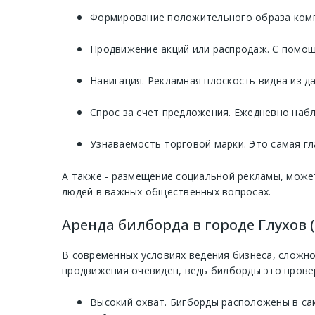
Формирование положительного образа компа
Продвижение акций или распродаж. С помощ
Навигация. Рекламная плоскость видна из д
Спрос за счет предложения. Ежедневно наб
Узнаваемость торговой марки. Это самая гл
А также - размещение социальной рекламы, може
людей в важных общественных вопросах.
Аренда билборда в городе Глухов 
В современных условиях ведения бизнеса, сложно
продвижения очевиден, ведь билборды это прове
Высокий охват. Бигборды расположены в сам