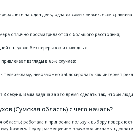
ерерасчете на один день, одна из самых низких, если сравнив
мера отлично просматриваются с большого расстояния;
 дней в неделю без перерывов и выходных;
привлекает взгляды в 85% случаев;
 телерекламу, невозможно заблокировать как интернет реклам
4-8 секунд. Ваша задача за это время сделать так, чтобы люд
хов (Сумская область) с чего начать?
я область) работала и приносила пользу к выбору поверхнос
шему бизнесу. Перед размещением наружной рекламы сделайте