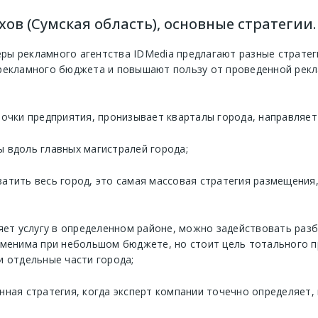
ов (Сумская область), основные стратегии.
ы рекламного агентства IDMedia предлагают разные стратеги
рекламного бюджета и повышают пользу от проведенной рекл
точки предприятия, пронизывает кварталы города, направляе
 вдоль главных магистралей города;
ватить весь город, это самая массовая стратегия размещения
ляет услугу в определенном районе, можно задействовать раз
рименима при небольшом бюджете, но стоит цель тотального 
и отдельные части города;
нная стратегия, когда эксперт компании точечно определяет, 