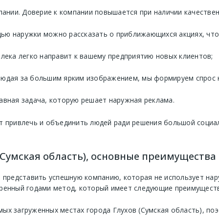
нии. Доверие к компании повышается при наличии качествен
ью наружки можно рассказать о приближающихся акциях, что 
алека легко направит к вашему предприятию новых клиентов;
людая за большим ярким изображением, мы формируем спрос 
авная задача, которую решает наружная реклама.
т привлечь и объединить людей ради решения большой социа
(Сумская область), основные преимущества
 представить успешную компанию, которая не использует нару
ренный годами метод, который имеет следующие преимуществ
ых загруженных местах города Глухов (Сумская область), по