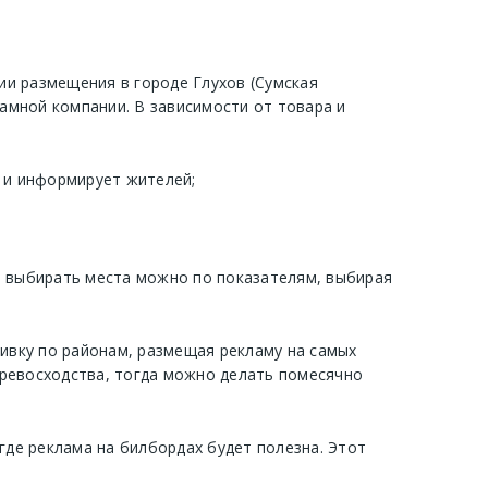
и размещения в городе Глухов (Сумская
амной компании. В зависимости от товара и
т и информирует жителей;
, выбирать места можно по показателям, выбирая
бивку по районам, размещая рекламу на самых
превосходства, тогда можно делать помесячно
где реклама на билбордах будет полезна. Этот