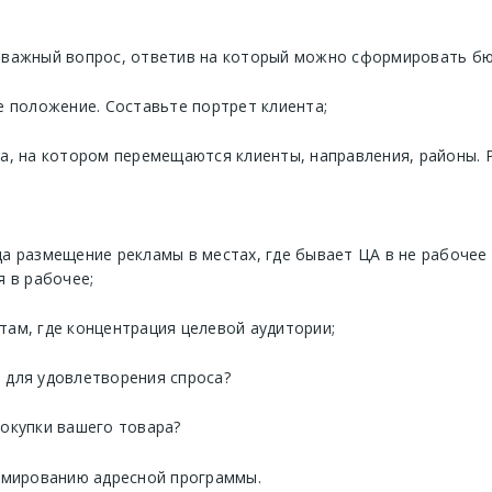
 важный вопрос, ответив на который можно сформировать бю
е положение. Составьте портрет клиента;
та, на котором перемещаются клиенты, направления, районы.
а размещение рекламы в местах, где бывает ЦА в не рабочее
я в рабочее;
там, где концентрация целевой аудитории;
 для удовлетворения спроса?
покупки вашего товара?
рмированию адресной программы.