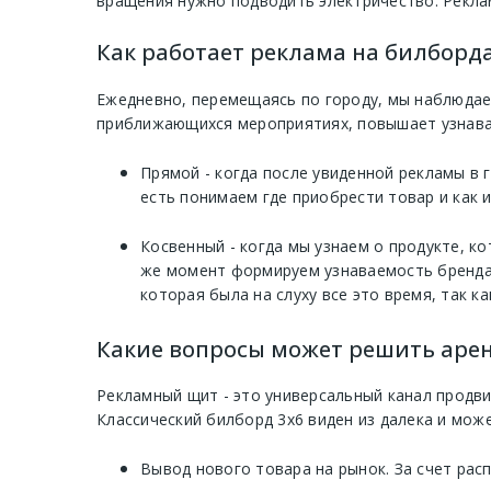
вращения нужно подводить электричество. Рекла
Как работает реклама на билбордах
Ежедневно, перемещаясь по городу, мы наблюдае
приближающихся мероприятиях, повышает узнавае
Прямой - когда после увиденной рекламы в 
есть понимаем где приобрести товар и как 
Косвенный - когда мы узнаем о продукте, к
же момент формируем узнаваемость бренда 
которая была на слуху все это время, так ка
Какие вопросы может решить арен
Рекламный щит - это универсальный канал продв
Классический билборд 3х6 виден из далека и мож
Вывод нового товара на рынок. За счет рас