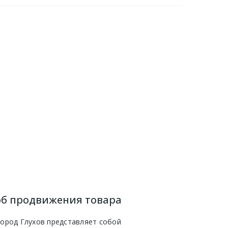
соб продвижения товара
Город Глухов представляет собой