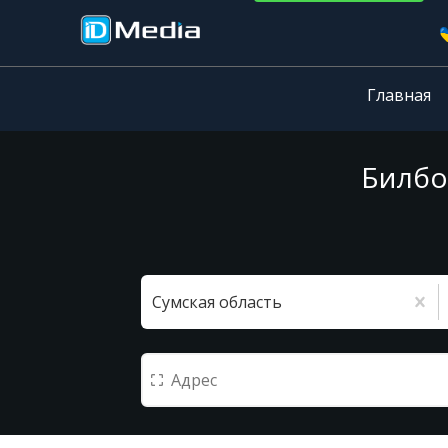
Главная
Билбо
Сумская область