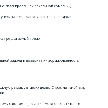
но спланированной рекламной компании;
увеличивает приток клиентов и продажи;
на предлагаемый товар;
льной задачи и повысить информированность
жную рекламу в своих целях. Спрос на такой вид
а:
этому с их помощью легко можно охватить все