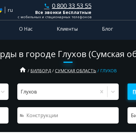
0 800 33 53 55
phone
ru
Все звонки Бесплатные
с мобильных и стационарных телефонов
О Нас
Клиенты
Блог
рды в городе Глухов (Сумская об
home
БИЛБОРД
СУМСКАЯ ОБЛАСТЬ
ГЛУХОВ
Глухов
Б