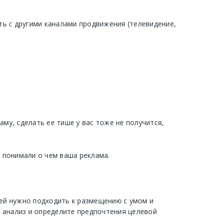
ать с другими каналами продвижения (телевидение,
у, сделать ее тише у вас тоже не получится,
и понимали о чем ваша реклама.
тей нужно подходить к размещению с умом и
 анализ и определите предпочтения целевой