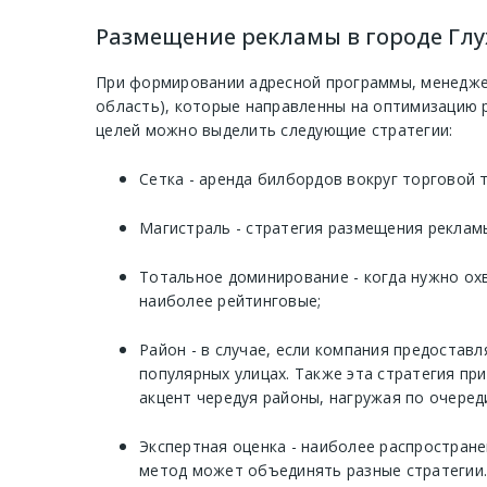
Размещение рекламы в городе Глух
При формировании адресной программы, менеджер
область), которые направленны на оптимизацию 
целей можно выделить следующие стратегии:
Сетка - аренда билбордов вокруг торговой 
Магистраль - стратегия размещения рекламы
Тотальное доминирование - когда нужно ох
наиболее рейтинговые;
Район - в случае, если компания предостав
популярных улицах. Также эта стратегия п
акцент чередуя районы, нагружая по очеред
Экспертная оценка - наиболее распростране
метод может объединять разные стратегии.