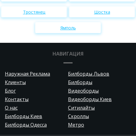
Тростянец
Шостка
Ямполь
НАВИГАЦИЯ
Наружная Реклама
Билборды Львов
Клиенты
Билборды
Блог
Видеоборды
Контакты
Видеоборды Киев
О нас
Ситилайты
Билборды Киев
Скроллы
Билборды Одесса
Метро