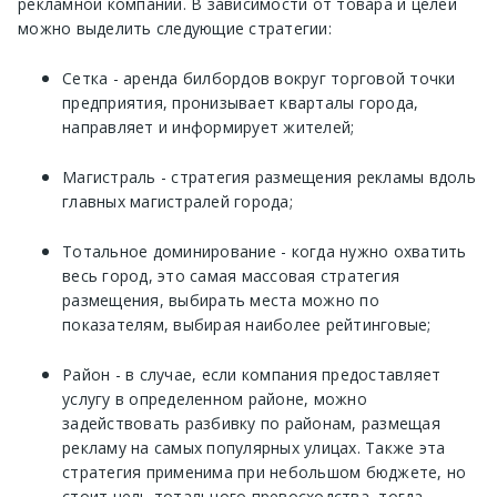
рекламной компании. В зависимости от товара и целей
можно выделить следующие стратегии:
Сетка - аренда билбордов вокруг торговой точки
предприятия, пронизывает кварталы города,
направляет и информирует жителей;
Магистраль - стратегия размещения рекламы вдоль
главных магистралей города;
Тотальное доминирование - когда нужно охватить
весь город, это самая массовая стратегия
размещения, выбирать места можно по
показателям, выбирая наиболее рейтинговые;
Район - в случае, если компания предоставляет
услугу в определенном районе, можно
задействовать разбивку по районам, размещая
рекламу на самых популярных улицах. Также эта
стратегия применима при небольшом бюджете, но
стоит цель тотального превосходства, тогда