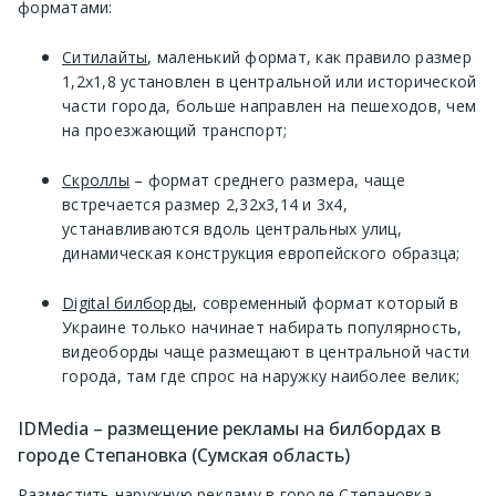
форматами:
Ситилайты
, маленький формат, как правило размер
1,2х1,8 установлен в центральной или исторической
части города, больше направлен на пешеходов, чем
на проезжающий транспорт;
Скроллы
– формат среднего размера, чаще
встречается размер 2,32х3,14 и 3х4,
устанавливаются вдоль центральных улиц,
динамическая конструкция европейского образца;
Digital билборды
, современный формат который в
Украине только начинает набирать популярность,
видеоборды чаще размещают в центральной части
города, там где спрос на наружку наиболее велик;
IDMedia – размещение рекламы на билбордах в
городе Степановка (Сумская область)
Разместить наружную рекламу в городе Степановка