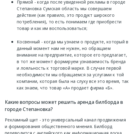
Прямой - когда после увиденной рекламы в городе
Степановка Сумская область мы совершаем
действие (как правило, это продукт широкого
потребления), то есть понимаем где приобрести
товар и как им воспользоваться;
Косвенный - когда мы узнаем о продукте, который в
данный момент нам не нужен, но обращаем
внимание на предприятие, которое его предлагает,
в тот же момент формируем узнаваемость бренда
и лояльность к торговой марке. В случае первой
необходимости мы обращаемся за услугами к той
компании, которая была на слуху все это время, так
как знаем, что товар «А» продает фирма «Б».
Какие вопросы может решить аренда билборда в
городе Степановка?
Рекламный щит - это универсальный канал продвижения
и формирования общественного мнения. Билборд
переводится с английского как информационная доска.