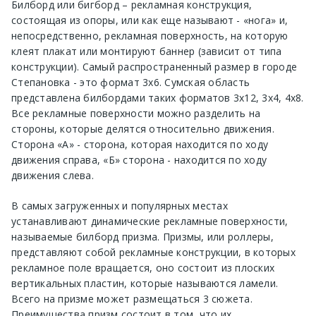
Билборд или бигборд – рекламная конструкция,
состоящая из опоры, или как еще называют - «нога» и,
непосредственно, рекламная поверхность, на которую
клеят плакат или монтируют баннер (зависит от типа
конструкции). Самый распространенный размер в городе
Степановка - это формат 3х6. Сумская область
представлена билбордами таких форматов 3х12, 3х4, 4х8.
Все рекламные поверхности можно разделить на
стороны, которые делятся относительно движения.
Сторона «А» - сторона, которая находится по ходу
движения справа, «Б» сторона - находится по ходу
движения слева.
В самых загруженных и популярных местах
устанавливают динамические рекламные поверхности,
называемые билборд призма. Призмы, или роллеры,
представляют собой рекламные конструкции, в которых
рекламное поле вращается, оно состоит из плоских
вертикальных пластин, которые называются ламели.
Всего на призме может размещаться 3 сюжета.
Преимущества призм состоит в том, что их