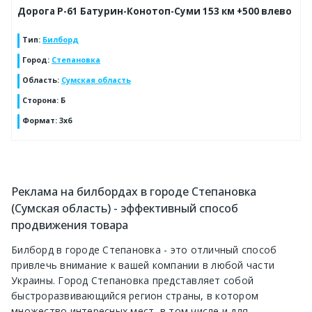
Дорога Р-61 Батурин-Конотоп-Суми 153 км +500 влево
Тип
:
Билборд
Город
:
Степановка
Область
:
Сумская область
Сторона
:
Б
Формат
:
3х6
Реклама на билбордах в городе Степановка
(Сумская область) - эффективный способ
продвижения товара
Билборд в городе Степановка - это отличный способ
привлечь внимание к вашей компании в любой части
Украины. Город Степановка представляет собой
быстроразвивающийся регион страны, в котором
множество интересных мест, в том числе и для