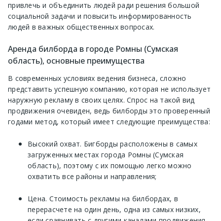
привлечь и объединить людей ради решения большой
социальной задачи и повысить информированность
людей в важных общественных вопросах.
Аренда билборда в городе Ромны (Сумская
область), основные преимущества
В современных условиях ведения бизнеса, сложно
представить успешную компанию, которая не использует
наружную рекламу в своих целях. Спрос на такой вид
продвижения очевиден, ведь билборды это проверенный
годами метод, который имеет следующие преимущества:
Высокий охват. Бигборды расположены в самых
загруженных местах города Ромны (Сумская
область), поэтому с их помощью легко можно
охватить все районы и направления;
Цена. Стоимость рекламы на билбордах, в
перерасчете на один день, одна из самых низких,
если сравнивать с другими каналами продвижения