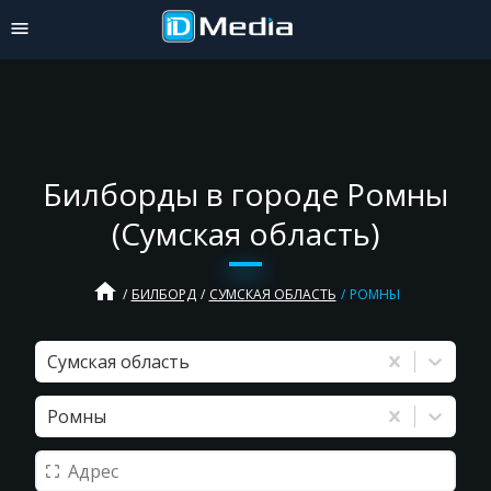
Билборды в городе Ромны
(Сумская область)
home
БИЛБОРД
СУМСКАЯ ОБЛАСТЬ
РОМНЫ
Сумская область
Ромны