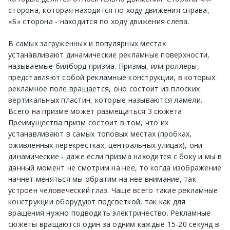
сторона, которая находится по ходу движения справа,
«Б» сторона - находится по ходу движения слева.
В самых загруженных и популярных местах
устанавливают динамические рекламные поверхности,
называемые билборд призма. Призмы, или роллеры,
представляют собой рекламные конструкции, в которых
рекламное поле вращается, оно состоит из плоских
вертикальных пластин, которые называются ламели.
Всего на призме может размещаться 3 сюжета.
Преимущества призм состоит в том, что их
устанавливают в самых топовых местах (пробках,
оживленных перекрестках, центральных улицах), они
динамические - даже если призма находится с боку и мы в
данный момент не смотрим на нее, то когда изображение
начнет меняться мы обратим на нее внимание, так
устроен человеческий глаз. Чаще всего такие рекламные
конструкции оборудуют подсветкой, так как для
вращения нужно подводить электричество. Рекламные
сюжеты вращаются один за одним каждые 15-20 секунд в