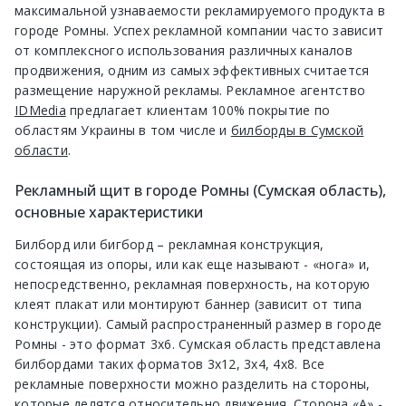
максимальной узнаваемости рекламируемого продукта в
городе Ромны. Успех рекламной компании часто зависит
от комплексного использования различных каналов
продвижения, одним из самых эффективных считается
размещение наружной рекламы. Рекламное агентство
IDMedia
предлагает клиентам 100% покрытие по
областям Украины в том числе и
билборды в Сумской
области
.
Рекламный щит в городе Ромны (Сумская область),
основные характеристики
Билборд или бигборд – рекламная конструкция,
состоящая из опоры, или как еще называют - «нога» и,
непосредственно, рекламная поверхность, на которую
клеят плакат или монтируют баннер (зависит от типа
конструкции). Самый распространенный размер в городе
Ромны - это формат 3х6. Сумская область представлена
билбордами таких форматов 3х12, 3х4, 4х8. Все
рекламные поверхности можно разделить на стороны,
которые делятся относительно движения. Сторона «А» -