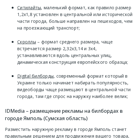
Ситилайты
, маленький формат, как правило размер
1,2х1,8 установлен в центральной или исторической
части города, больше направлен на пешеходов, чем
на проезжающий транспорт;
Скроллы
– формат среднего размера, чаще
встречается размер 2,32х3,14 и 3х4,
устанавливаются вдоль центральных улиц,
динамическая конструкция европейского образца;
Digital билборды
, современный формат который в
Украине только начинает набирать популярность,
видеоборды чаще размещают в центральной части
города, там где спрос на наружку наиболее велик;
IDMedia – размещение рекламы на билбордах в
городе Ямполь (Сумская область)
Разместить наружную рекламу в городе Ямполь станет
правильным решением для продвижения вашего товара,