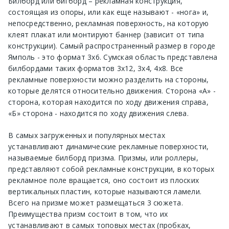
Билборд или бигборд – рекламная конструкция,
состоящая из опоры, или как еще называют - «нога» и,
непосредственно, рекламная поверхность, на которую
клеят плакат или монтируют баннер (зависит от типа
конструкции). Самый распространенный размер в городе
Ямполь - это формат 3х6. Сумская область представлена
билбордами таких форматов 3х12, 3х4, 4х8. Все
рекламные поверхности можно разделить на стороны,
которые делятся относительно движения. Сторона «А» -
сторона, которая находится по ходу движения справа,
«Б» сторона - находится по ходу движения слева.
В самых загруженных и популярных местах
устанавливают динамические рекламные поверхности,
называемые билборд призма. Призмы, или роллеры,
представляют собой рекламные конструкции, в которых
рекламное поле вращается, оно состоит из плоских
вертикальных пластин, которые называются ламели.
Всего на призме может размещаться 3 сюжета.
Преимущества призм состоит в том, что их
устанавливают в самых топовых местах (пробках,