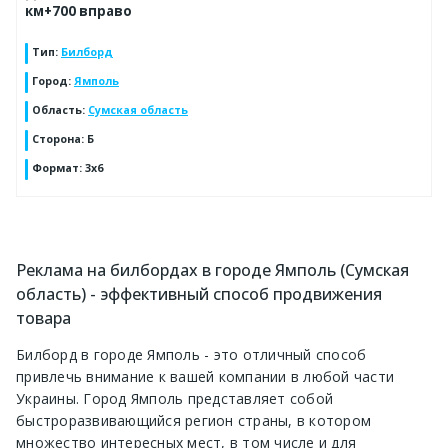
км+700 вправо
Тип
:
Билборд
Город
:
Ямполь
Область
:
Сумская область
Сторона
:
Б
Формат
:
3х6
Реклама на билбордах в городе Ямполь (Сумская
область) - эффективный способ продвижения
товара
Билборд в городе Ямполь - это отличный способ
привлечь внимание к вашей компании в любой части
Украины. Город Ямполь представляет собой
быстроразвивающийся регион страны, в котором
множество интересных мест, в том числе и для