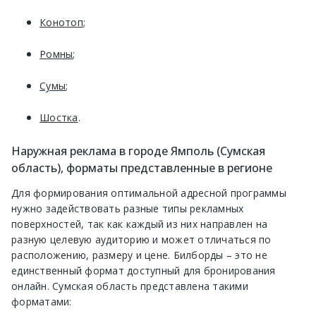
Конотоп
;
Ромны
;
Сумы
;
Шостка
.
Наружная реклама в городе Ямполь (Сумская
область), форматы представленные в регионе
Для формирования оптимальной адресной программы
нужно задействовать разные типы рекламных
поверхностей, так как каждый из них направлен на
разную целевую аудиторию и может отличаться по
расположению, размеру и цене. Билборды – это не
единственный формат доступный для бронирования
онлайн. Сумская область представлена такими
форматами: