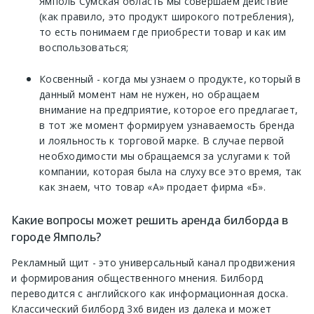
Ямполь Сумская область мы совершаем действие
(как правило, это продукт широкого потребления),
то есть понимаем где приобрести товар и как им
воспользоваться;
Косвенный - когда мы узнаем о продукте, который в
данный момент нам не нужен, но обращаем
внимание на предприятие, которое его предлагает,
в тот же момент формируем узнаваемость бренда
и лояльность к торговой марке. В случае первой
необходимости мы обращаемся за услугами к той
компании, которая была на слуху все это время, так
как знаем, что товар «А» продает фирма «Б».
Какие вопросы может решить аренда билборда в
городе Ямполь?
Рекламный щит - это универсальный канал продвижения
и формирования общественного мнения. Билборд
переводится с английского как информационная доска.
Классический билборд 3х6 виден из далека и может