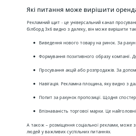
Які питання може вирішити оренда 
Рекламний щит - це універсальний канал просуван
білборд 3х6 видно з далеку, він може вирішити так
Виведення нового товару на ринок. За рахун
Формування позитивного образу компанії. Дов
Просування акцій або розпродажів. За допом
Навігація. Рекламна площина, яку видно з да
Попит за рахунок пропозиції. Щодня спосте
Впізнаваність торгової марки. Це найголовн
А також – розміщення соціальної реклами, може з
людей у ​​важливих суспільних питаннях.