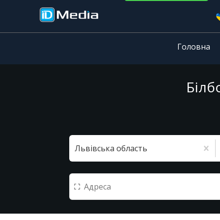
Головна
Білб
Львівська область