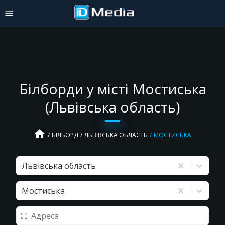
Білборди у місті Мостиська
(Львівська область)
home
БІЛБОРД
ЛЬВІВСЬКА ОБЛАСТЬ
МОСТИСЬКА
Львівська область
Мостиська