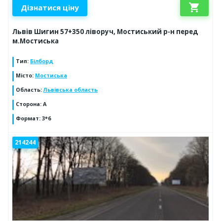
shopping_cart
Дізнатися ціну
Львів Шигин 57+350 ліворуч, Мостиський р-н перед
м.Мостиська
Тип
:
Білборд
Місто
:
Мостиська
Область
:
Львівська область
Сторона
:
А
Формат
:
3*6
214244