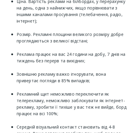
Ціна. Вартість реклами на білбордах, у перерахунку
на день, одна з найнижчих, якщо порівнювати з
іншими каналами просування (телебачення, радіо,
інтернет);
Розмір. Рекламні площини великого розміру добре
проглядаються з великої відстані;
Реклама працює на вас 24 години на добу, 7 днів на
тиждень без перерв та вихідних;
Зовнішню рекламу важко ігнорувати, вона
привертає погляди в 85% випадків;
Рекламний щит неможливо переключити як
телерекламу, неможливо заблокувати як інтернет-
рекламу, зробити її тихіше у вас теж не вийде, борд
працює на всі 100%;
Середній візуальний контакт становить від 4-8