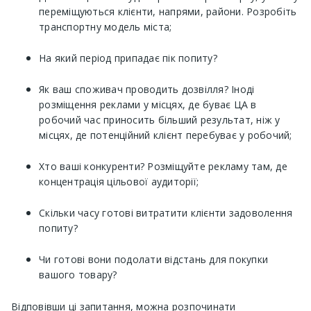
переміщуються клієнти, напрями, райони. Розробіть
транспортну модель міста;
На який період припадає пік попиту?
Як ваш споживач проводить дозвілля? Іноді
розміщення реклами у місцях, де буває ЦА в
робочий час приносить більший результат, ніж у
місцях, де потенційний клієнт перебуває у робочий;
Хто ваші конкуренти? Розміщуйте рекламу там, де
концентрація цільової аудиторії;
Скільки часу готові витратити клієнти задоволення
попиту?
Чи готові вони подолати відстань для покупки
вашого товару?
Відповівши ці запитання, можна розпочинати