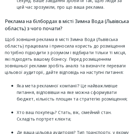
секунд. Ваше завдання зробити так, щоб люди за
цей час зрозуміли, про що ваша реклама.
Реклама на білбордах в місті Зимна Вода (Львівська
область) з чого почати?
Щоб зовнішня реклама в місті Зимна Вода (Львівська
область) працювала і приносила користь до розміщення
потрібно підходити з розумом і відбирати тільки ті місця,
які підходять вашому бізнесу. Перед розміщенням
зовнішньої реклами зробіть аналіз та визначте переваги
цільової аудиторії, дайте відповідь на наступні питання:
Яка мета рекламної компанії? Це найважливіше
питання, відповівши на яке можна сформувати
бюджет, кількість площин та стратегію розміщення;
Хто ваш покупець? Стать, вік, сімейний стан.
Складіть портрет клієнта;
Де ваша цільова аудиторія? Тип транспорту, у якому