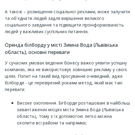
А також – розміщення соціальної реклами, може залучити
та об'єднати людей задля вирішення великого
соціального завдання та підвищити проінформованість
людей у ​​важливих суспільних питаннях.
Оренда білборду у місті Зимна Вода (Львівська
область), основні переваги
У сучасних умовах ведення бізнесу важко уявити успішну
компанію, яка не використовує зовнішню рекламу у своїх
цілях. Попит на такий вид просування очевидний, адже
білборди - це перевірений роками метод, який має такі
переваги:
Високе охоплення. Бігборди розташовані в найбільш
завантажених місцях міста Зимна Вода (Львівська
область), тому з їх допомогою легко можна
охопити всі райони та напрямки;