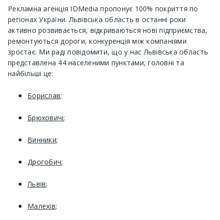
Рекламна агенція IDMedia пропонує 100% покриття по
регіонах України. Львівська область в останні роки
активно розвивається, відкриваються нові підприємства,
ремонтуються дороги, конкуренція між компаніями
зростає. Ми раді повідомити, що у нас Львівська область
представлена ​​44 населеними пунктами, головні та
найбільші це:
Борислав
;
Брюховичі
;
Винники
;
Дрогобич
;
Львів
;
Малехів
;