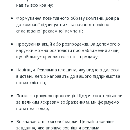
навіть всю країну;
Формування позитивного образу компанії. Довіра
до компанії підвищується за наявності якісно
спланованої рекламної кампанії;
Просування акцій або розпродажів. За допомогою
наружки можна розповісти про наближення акцій,
що збільшує приплив клієнтів і продажу;
Навігація. Рекламна площина, яку видно з далекої
відстані, легко направить до вашого підприємства
нових клієнтів;
Попит за рахунок пропозиції. Щодня спостерігаючи
за великим яскравим зображенням, ми формуємо
попит на товар;
Впізнаваність торгової марки. Це найголовніше
завдання, яке вирішує зовнішня реклама.