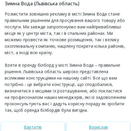
Зимна Вода (Львівська область)
Розмістити зовнішню рекламу в місті Зимна Вода стане
правильним рішенням для просування вашого товару або
послуги. Ми завжди запропонуємо вам найпривабливіші
місця як у центрі міста, так і в спальних районах. Ми
можемо провести як точкове розміщення, так і велику
охоплювальну компанію, націлену покрити кілька районів,
міст, а іноді всю країну.
Взяти в оренду білборд у місті Зимна Вода – правильне
рішення. Львівська область широко представлена ​​
всілякими конструкціями на нашому сайті. Все що вам
потрібно - це вибрати конструкції, що сподобалися,
визначитися з місцями їх розташування, або покластися
на професіоналізм наших менеджерів, які із задоволенням
проконсультують вас і дадуть корисну пораду як зробити
так, щоб оренда білбордів була вигідна.
Бартатів
Борислав