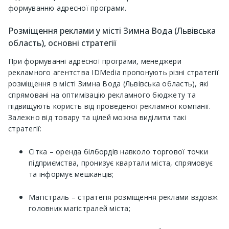
формуванню адресної програми.
Розміщення реклами у місті Зимна Вода (Львівська
область), основні стратегії
При формуванні адресної програми, менеджери
рекламного агентства IDMedia пропонують різні стратегії
розміщення в місті Зимна Вода (Львівська область), які
спрямовані на оптимізацію рекламного бюджету та
підвищують користь від проведеної рекламної компанії.
Залежно від товару та цілей можна виділити такі
стратегії:
Сітка – оренда білбордів навколо торгової точки
підприємства, пронизує квартали міста, спрямовує
та інформує мешканців;
Магістраль – стратегія розміщення реклами вздовж
головних магістралей міста;