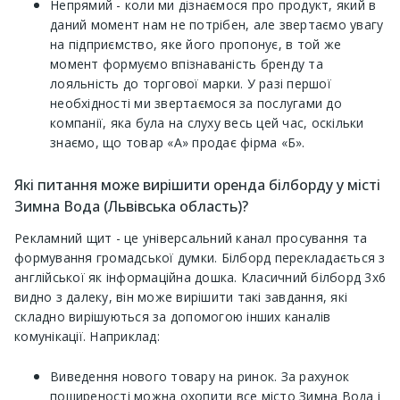
Непрямий - коли ми дізнаємося про продукт, який в
даний момент нам не потрібен, але звертаємо увагу
на підприємство, яке його пропонує, в той же
момент формуємо впізнаваність бренду та
лояльність до торгової марки. У разі першої
необхідності ми звертаємося за послугами до
компанії, яка була на слуху весь цей час, оскільки
знаємо, що товар «А» продає фірма «Б».
Які питання може вирішити оренда білборду у місті
Зимна Вода (Львівська область)?
Рекламний щит - це універсальний канал просування та
формування громадської думки. Білборд перекладається з
англійської як інформаційна дошка. Класичний білборд 3х6
видно з далеку, він може вирішити такі завдання, які
складно вирішуються за допомогою інших каналів
комунікації. Наприклад:
Виведення нового товару на ринок. За рахунок
поширеності можна охопити все місто Зимна Вода і