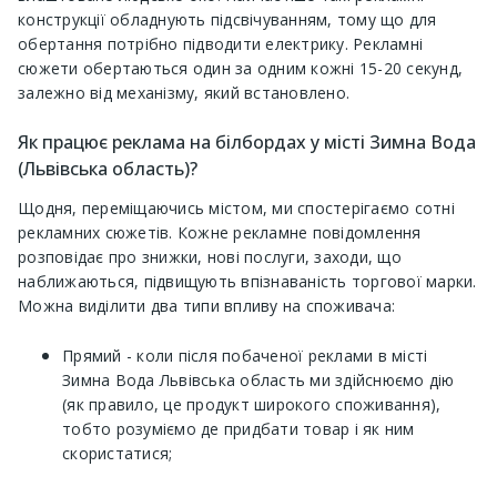
конструкції обладнують підсвічуванням, тому що для
обертання потрібно підводити електрику. Рекламні
сюжети обертаються один за одним кожні 15-20 секунд,
залежно від механізму, який встановлено.
Як працює реклама на білбордах у місті Зимна Вода
(Львівська область)?
Щодня, переміщаючись містом, ми спостерігаємо сотні
рекламних сюжетів. Кожне рекламне повідомлення
розповідає про знижки, нові послуги, заходи, що
наближаються, підвищують впізнаваність торгової марки.
Можна виділити два типи впливу на споживача:
Прямий - коли після побаченої реклами в місті
Зимна Вода Львівська область ми здійснюємо дію
(як правило, це продукт широкого споживання),
тобто розуміємо де придбати товар і як ним
скористатися;