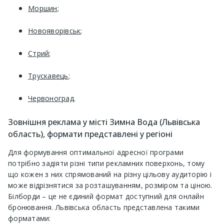
Моршин
;
Новояворівськ
;
Стрий
;
Трускавець
;
Червоноград
.
Зовнішня реклама у місті Зимна Вода (Львівська
область), формати представлені у регіоні
Для формування оптимальної адресної програми
потрібно задіяти різні типи рекламних поверхонь, тому
що кожен з них спрямований на різну цільову аудиторію і
може відрізнятися за розташуванням, розміром та ціною.
Білборди – це не єдиний формат доступний для онлайн
бронювання. Львівська область представлена ​​такими
форматами: