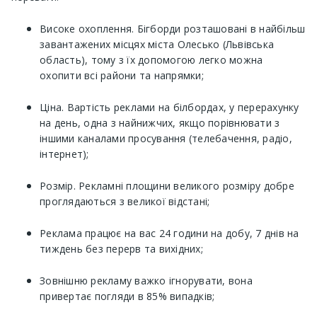
Високе охоплення. Бігборди розташовані в найбільш
завантажених місцях міста Олесько (Львівська
область), тому з їх допомогою легко можна
охопити всі райони та напрямки;
Ціна. Вартість реклами на білбордах, у перерахунку
на день, одна з найнижчих, якщо порівнювати з
іншими каналами просування (телебачення, радіо,
інтернет);
Розмір. Рекламні площини великого розміру добре
проглядаються з великої відстані;
Реклама працює на вас 24 години на добу, 7 днів на
тиждень без перерв та вихідних;
Зовнішню рекламу важко ігнорувати, вона
привертає погляди в 85% випадків;