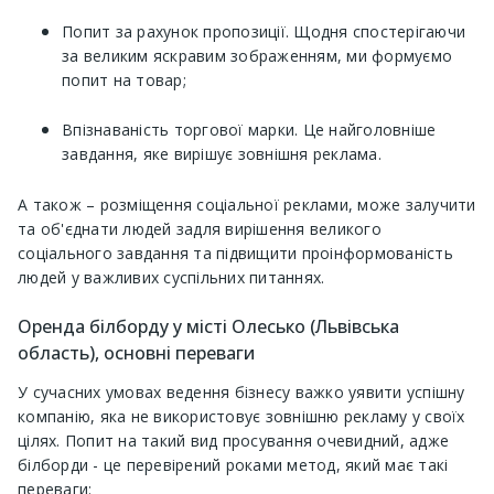
Попит за рахунок пропозиції. Щодня спостерігаючи
за великим яскравим зображенням, ми формуємо
попит на товар;
Впізнаваність торгової марки. Це найголовніше
завдання, яке вирішує зовнішня реклама.
А також – розміщення соціальної реклами, може залучити
та об'єднати людей задля вирішення великого
соціального завдання та підвищити проінформованість
людей у ​​важливих суспільних питаннях.
Оренда білборду у місті Олесько (Львівська
область), основні переваги
У сучасних умовах ведення бізнесу важко уявити успішну
компанію, яка не використовує зовнішню рекламу у своїх
цілях. Попит на такий вид просування очевидний, адже
білборди - це перевірений роками метод, який має такі
переваги: