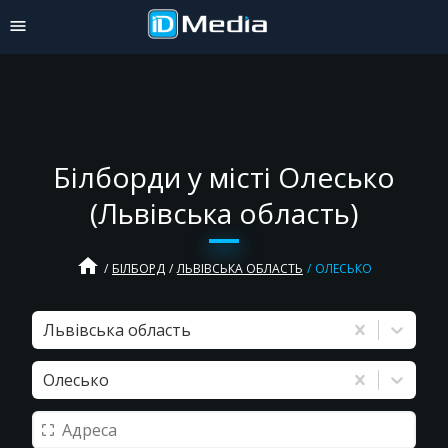
Білборди у місті Олесько
(Львівська область)
home
БІЛБОРД
ЛЬВІВСЬКА ОБЛАСТЬ
ОЛЕСЬКО
Львівська область
Олесько