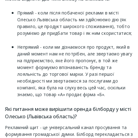
Прямий - коли після побаченої реклами в місті
Олесько Львівська область ми здійснюємо дію (як
правило, це продукт широкого споживання), тобто
розуміємо де придбати товар і як ним скористатися;
Непрямий - коли ми дізнаємося про продукт, який в
даний момент нам не потрібен, але звертаємо увагу
на підприємство, яке його пропонує, в той же
момент формуємо впізнаваність бренду та
лояльність до торгової марки. У разі першої
необхідності ми звертаємося за послугами до
компанії, яка була на слуху весь цей час, оскільки
знаємо, що товар «А» продає фірма «Б».
Які питання може вирішити оренда білборду у місті
Олесько (Львівська область)?
Рекламний щит - це універсальний канал просування та
формування громадської думки. Білборд перекладається з