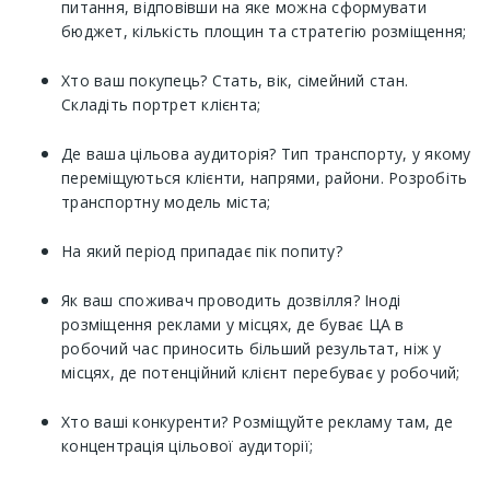
питання, відповівши на яке можна сформувати
бюджет, кількість площин та стратегію розміщення;
Хто ваш покупець? Стать, вік, сімейний стан.
Складіть портрет клієнта;
Де ваша цільова аудиторія? Тип транспорту, у якому
переміщуються клієнти, напрями, райони. Розробіть
транспортну модель міста;
На який період припадає пік попиту?
Як ваш споживач проводить дозвілля? Іноді
розміщення реклами у місцях, де буває ЦА в
робочий час приносить більший результат, ніж у
місцях, де потенційний клієнт перебуває у робочий;
Хто ваші конкуренти? Розміщуйте рекламу там, де
концентрація цільової аудиторії;