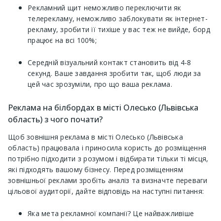
Рекламний щит неможливо переключити як
телерекламу, неможливо заблокувати як інтернет-
рекламу, зробити її тихіше у вас теж не вийде, борд
працює на всі 100%;
Середній візуальний контакт становить від 4-8
секунд. Ваше завдання зробити так, щоб люди за
цей час зрозуміли, про що ваша реклама.
Реклама на білбордах в місті Олесько (Львівська
область) з чого почати?
Щоб зовнішня реклама в місті Олесько (Львівська
область) працювала і приносила користь до розміщення
потрібно підходити з розумом і відбирати тільки ті місця,
які підходять вашому бізнесу. Перед розміщенням
зовнішньої реклами зробіть аналіз та визначте переваги
цільової аудиторії, дайте відповідь на наступні питання:
Яка мета рекламної компанії? Це найважливіше