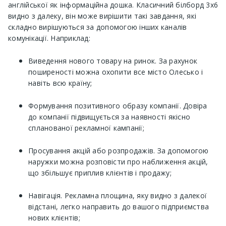
англійської як інформаційна дошка. Класичний білборд 3х6
видно з далеку, він може вирішити такі завдання, які
складно вирішуються за допомогою інших каналів
комунікації. Наприклад:
Виведення нового товару на ринок. За рахунок
поширеності можна охопити все місто Олесько і
навіть всю країну;
Формування позитивного образу компанії. Довіра
до компанії підвищується за наявності якісно
спланованої рекламної кампанії;
Просування акцій або розпродажів. За допомогою
наружки можна розповісти про наближення акцій,
що збільшує приплив клієнтів і продажу;
Навігація. Рекламна площина, яку видно з далекої
відстані, легко направить до вашого підприємства
нових клієнтів;