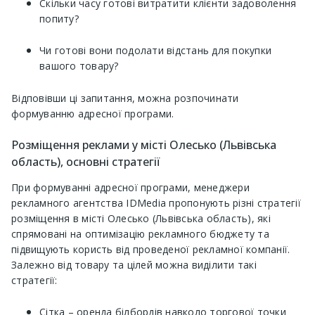
Скільки часу готові витратити клієнти задоволення
попиту?
Чи готові вони подолати відстань для покупки
вашого товару?
Відповівши ці запитання, можна розпочинати
формуванню адресної програми.
Розміщення реклами у місті Олесько (Львівська
область), основні стратегії
При формуванні адресної програми, менеджери
рекламного агентства IDMedia пропонують різні стратегії
розміщення в місті Олесько (Львівська область), які
спрямовані на оптимізацію рекламного бюджету та
підвищують користь від проведеної рекламної компанії.
Залежно від товару та цілей можна виділити такі
стратегії:
Сітка – оренда білбордів навколо торгової точки